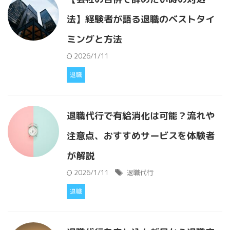
法】経験者が語る退職のベストタイ
ミングと方法
2026/1/11
退職
退職代行で有給消化は可能？流れや
注意点、おすすめサービスを体験者
が解説
2026/1/11
退職代行
退職