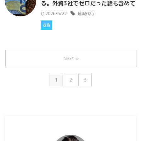
る。外資3社でゼロだった話も含めて
2026/6/22
退職代行
退職
Next »
1
2
3