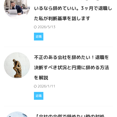
いるなら辞めていい。3ヶ月で退職し
た私が判断基準を話します
2026/5/13
退職
不正のある会社を辞めたい！退職を
決断すべき状況と円滑に辞める方法
を解説
2026/1/11
退職
【会社の合併で辞めたい時の対処