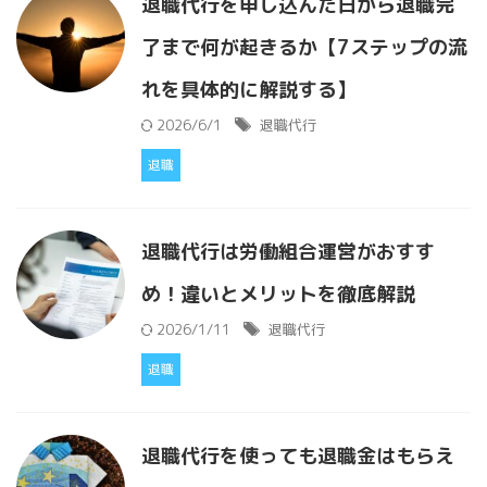
退職代行を申し込んだ日から退職完
了まで何が起きるか【7ステップの流
れを具体的に解説する】
2026/6/1
退職代行
退職
退職代行は労働組合運営がおすす
め！違いとメリットを徹底解説
2026/1/11
退職代行
退職
退職代行を使っても退職金はもらえ