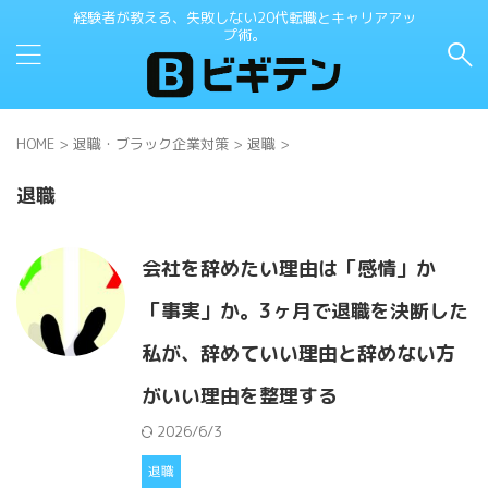
経験者が教える、失敗しない20代転職とキャリアアッ
プ術。
HOME
>
退職・ブラック企業対策
>
退職
>
退職
会社を辞めたい理由は「感情」か
「事実」か。3ヶ月で退職を決断した
私が、辞めていい理由と辞めない方
がいい理由を整理する
2026/6/3
退職