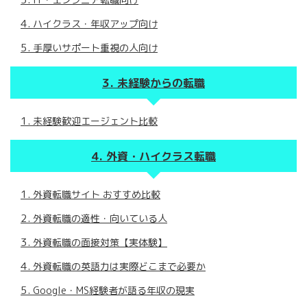
ハイクラス・年収アップ向け
手厚いサポート重視の人向け
未経験からの転職
未経験歓迎エージェント比較
外資・ハイクラス転職
外資転職サイト おすすめ比較
外資転職の適性・向いている人
外資転職の面接対策【実体験】
外資転職の英語力は実際どこまで必要か
Google・MS経験者が語る年収の現実