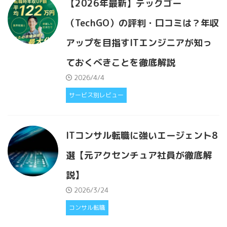
【2026年最新】テックゴー
（TechGO）の評判・口コミは？年収
アップを目指すITエンジニアが知っ
ておくべきことを徹底解説
2026/4/4
サービス別レビュー
ITコンサル転職に強いエージェント8
選【元アクセンチュア社員が徹底解
説】
2026/3/24
コンサル転職