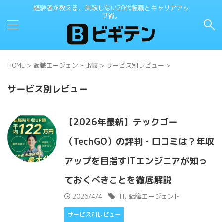
経験者が教える、失敗しない20代転職とキャリアアッ
プ術。
HOME
>
転職エージェント比較
>
サービス別レビュー
>
サービス別レビュー
【2026年最新】テックゴー
（TechGO）の評判・口コミは？年収
アップを目指すITエンジニアが知っ
ておくべきことを徹底解説
2026/4/4
IT
,
転職エージェント
サービス別レビュー