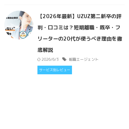
【2026年最新】UZUZ第二新卒の評
判・口コミは？短期離職・既卒・フ
リーターの20代が使うべき理由を徹
底解説
2026/6/3
転職エージェント
サービス別レビュー