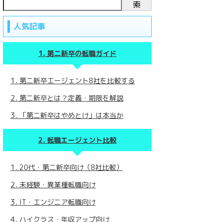
索
人気記事
第二新卒の転職ガイド
第二新卒エージェント8社を比較する
第二新卒とは？定義・期限を解説
「第二新卒はやめとけ」は本当か
転職エージェント比較
20代・第二新卒向け（8社比較）
未経験・異業種転職向け
IT・エンジニア転職向け
ハイクラス・年収アップ向け