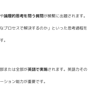
や
論理的思考を問う質問
が頻繁に出題されます。
なプロセスで解決するのか」といった思考過程を
す。
部または全部が
英語で実施
されます。英語力その
ーション能力が重要です。