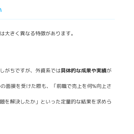
い
は大きく異なる特徴があります。
しがちですが、外資系では
具体的な成果や実績
が
leの面接を受けた際も、「前職で売上を何%向上さ
題を解決したか」といった定量的な結果を求めら