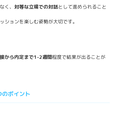
なく、
対等な立場での対話
として進められること
ッションを楽しむ姿勢が大切です。
接から内定まで1-2週間
程度で結果が出ることが
つのポイント