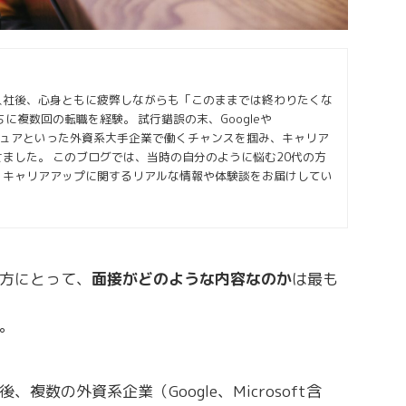
入社後、心身ともに疲弊しながらも「このままでは終わりたくな
に複数回の転職を経験。 試行錯誤の末、Googleや
クセンチュアといった外資系大手企業で働くチャンスを掴み、キャリア
ました。 このブログでは、当時の自分のように悩む20代の方
・キャリアアップに関するリアルな情報や体験談をお届けしてい
方にとって、
面接がどのような内容なのか
は最も
。
数の外資系企業（Google、Microsoft含