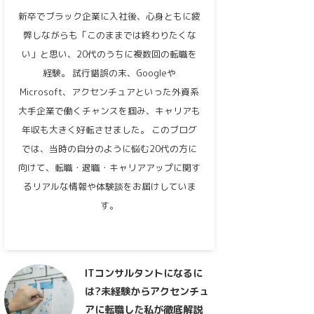
新卒でブラック企業に入社後、心身ともに疲
弊しながらも「このままでは終わりたくな
い」と思い、20代のうちに複数回の転職を
経験。 試行錯誤の末、Googleや
Microsoft、アクセンチュアといった外資系
大手企業で働くチャンスを掴み、キャリアも
年収も大きく好転させました。 このブログ
では、当時の自分のように悩む20代の方に
向けて、転職・退職・キャリアアップに関す
るリアルな情報や体験談をお届けしていま
す。
ITコンサルタントになるに
は?未経験からアクセンチュ
アに転職した私が徹底解説