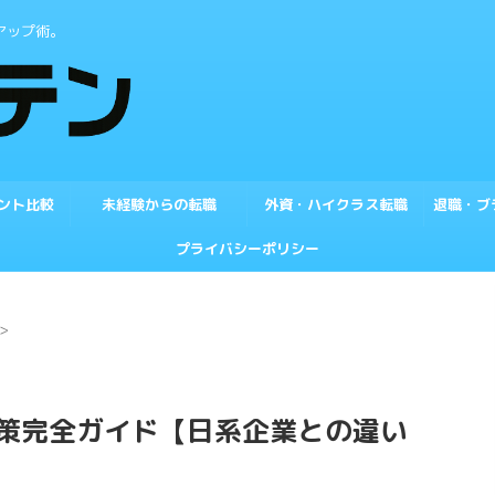
アップ術。
ント比較
未経験からの転職
外資・ハイクラス転職
退職・ブ
プライバシーポリシー
>
策完全ガイド【日系企業との違い