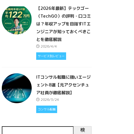
【2026年最新】テックゴー
（TechGO）の評判・口コミ
は？年収アップを目指すITエ
ンジニアが知っておくべきこ
とを徹底解説
2026/4/4
サービス別レビュー
ITコンサル転職に強いエージ
ェント8選【元アクセンチュ
ア社員が徹底解説】
2026/3/24
コンサル転職
検