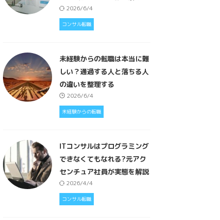
2026/6/4
コンサル転職
未経験からの転職は本当に難
しい？通過する人と落ちる人
の違いを整理する
2026/6/4
未経験からの転職
ITコンサルはプログラミング
できなくてもなれる?元アク
センチュア社員が実態を解説
2026/4/4
コンサル転職