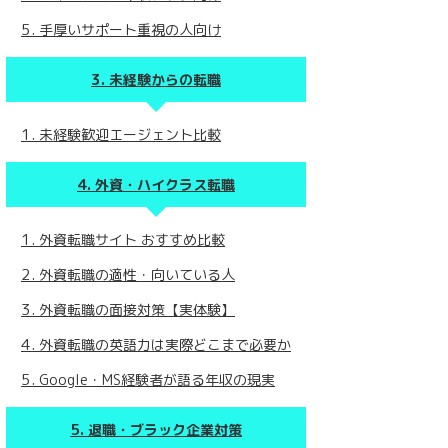
手厚いサポート重視の人向け
未経験からの転職
未経験歓迎エージェント比較
外資・ハイクラス転職
外資転職サイト おすすめ比較
外資転職の適性・向いている人
外資転職の面接対策【実体験】
外資転職の英語力は実際どこまで必要か
Google・MS経験者が語る年収の現実
退職・ブラック企業対策