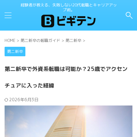
経験者が教える、失敗しない20代転職とキャリアアッ
プ術。
HOME
>
第二新卒の転職ガイド
>
第二新卒
>
第二新卒
第二新卒で外資系転職は可能か？25歳でアクセン
チュアに入った経緯
2026年6月3日