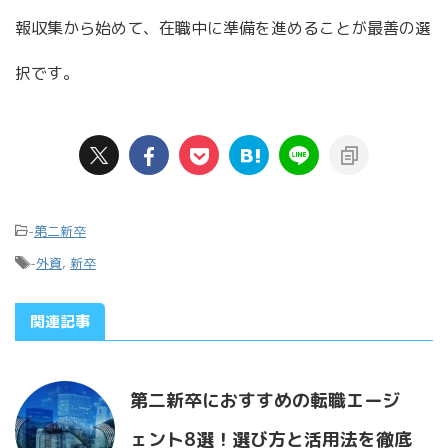
報収集から始めて、在職中に準備を進めることが最善の選
択です。
-
第二新卒
-
外資
,
新卒
関連記事
第二新卒におすすめの転職エージ
ェント8選！選び方と活用法を徹底