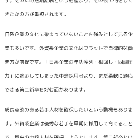
す。そのため短期離職という経歴より、その後に何をして
きたかの方が重視されます。
日系企業の文化に染まっていないことを強みとして見る企
業も多いです。外資系企業の文化はフラットで自律的な働
き方が前提です。「日系企業の年功序列・根回し・同調圧
力」に適応してしまった中途採用者より、まだ柔軟に適応
できる第二新卒を好む面があります。
成長意欲のある若手人材を確保したいという動機もありま
す。外資系企業は優秀な若手を早期に採用して育てること
で、将来の中核人材を確保しようとします。第二新卒とい