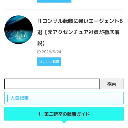
ITコンサル転職に強いエージェント8
選【元アクセンチュア社員が徹底解
説】
2026/3/24
コンサル転職
検索
人気記事
第二新卒の転職ガイド