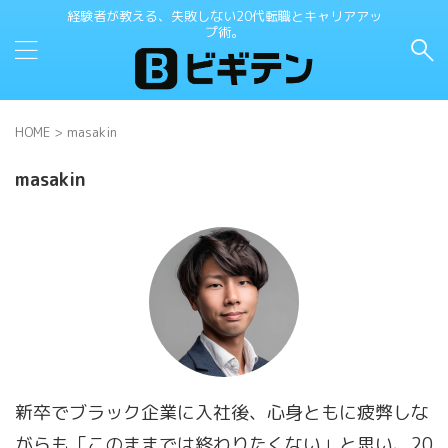
経験者が教える、失敗しない20代転職とキャリアアッ
プ術。
HOME
>
masakin
masakin
新卒でブラック企業に入社後、心身ともに疲弊しな
がらも「このままでは終わりたくない」と思い、20