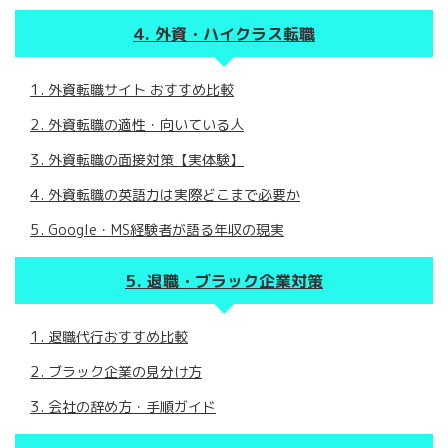
外資・ハイクラス転職
外資転職サイト おすすめ比較
外資転職の適性・向いている人
外資転職の面接対策【実体験】
外資転職の英語力は実際どこまで必要か
Google・MS経験者が語る年収の現実
退職・ブラック企業対策
退職代行おすすめ比較
ブラック企業の見分け方
会社の辞め方・手順ガイド