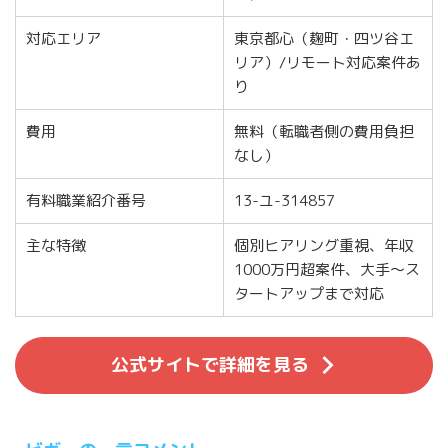
対応エリア
東京都心（麹町・四ツ谷エ
リア）/リモート対応案件あ
り
費用
無料（転職者側の費用負担
なし）
有料職業紹介番号
13-ユ-314857
主な特徴
個別ヒアリング重視、年収
1000万円超案件、大手〜ス
タートアップまで対応
公式サイトで詳細を見る