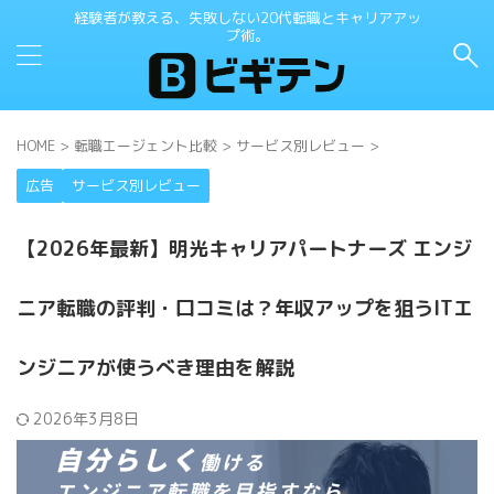
経験者が教える、失敗しない20代転職とキャリアアッ
プ術。
HOME
>
転職エージェント比較
>
サービス別レビュー
>
広告
サービス別レビュー
【2026年最新】明光キャリアパートナーズ エンジ
ニア転職の評判・口コミは？年収アップを狙うITエ
ンジニアが使うべき理由を解説
2026年3月8日