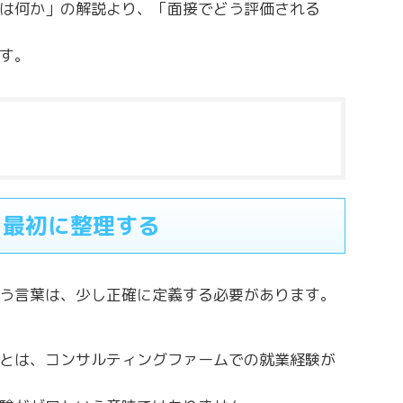
は何か」の解説より、「面接でどう評価される
す。
を最初に整理する
う言葉は、少し正確に定義する必要があります。
とは、コンサルティングファームでの就業経験が