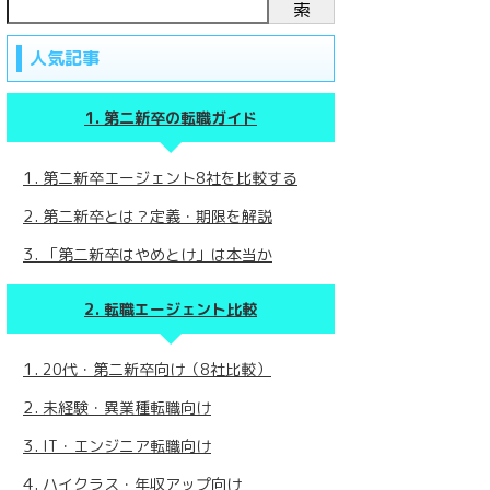
索
人気記事
第二新卒の転職ガイド
第二新卒エージェント8社を比較する
第二新卒とは？定義・期限を解説
「第二新卒はやめとけ」は本当か
転職エージェント比較
20代・第二新卒向け（8社比較）
未経験・異業種転職向け
IT・エンジニア転職向け
ハイクラス・年収アップ向け