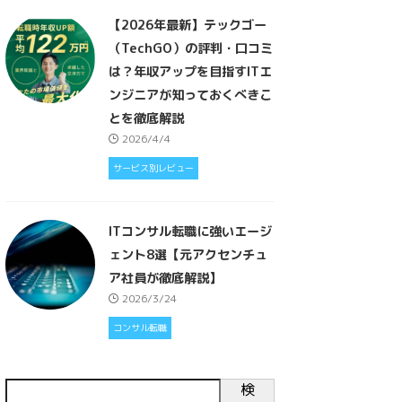
【2026年最新】テックゴー
（TechGO）の評判・口コミ
は？年収アップを目指すITエ
ンジニアが知っておくべきこ
とを徹底解説
2026/4/4
サービス別レビュー
ITコンサル転職に強いエージ
ェント8選【元アクセンチュ
ア社員が徹底解説】
2026/3/24
コンサル転職
検