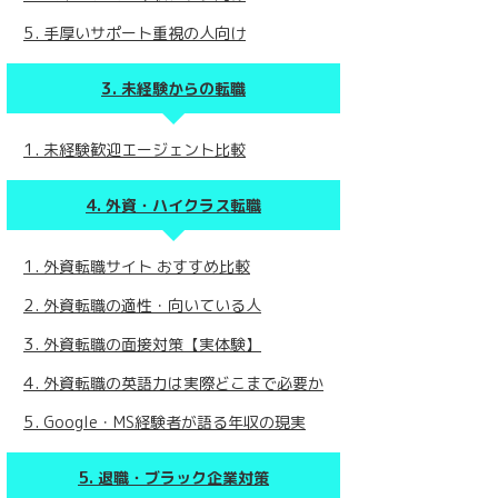
手厚いサポート重視の人向け
未経験からの転職
未経験歓迎エージェント比較
外資・ハイクラス転職
外資転職サイト おすすめ比較
外資転職の適性・向いている人
外資転職の面接対策【実体験】
外資転職の英語力は実際どこまで必要か
Google・MS経験者が語る年収の現実
退職・ブラック企業対策