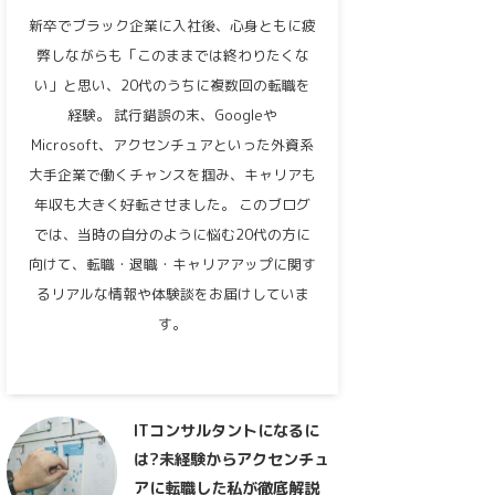
新卒でブラック企業に入社後、心身ともに疲
弊しながらも「このままでは終わりたくな
い」と思い、20代のうちに複数回の転職を
経験。 試行錯誤の末、Googleや
Microsoft、アクセンチュアといった外資系
大手企業で働くチャンスを掴み、キャリアも
年収も大きく好転させました。 このブログ
では、当時の自分のように悩む20代の方に
向けて、転職・退職・キャリアアップに関す
るリアルな情報や体験談をお届けしていま
す。
ITコンサルタントになるに
は?未経験からアクセンチュ
アに転職した私が徹底解説