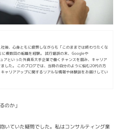
入社後、心身ともに疲弊しながらも「このままでは終わりたくな
に複数回の転職を経験。 試行錯誤の末、Googleや
クセンチュアといった外資系大手企業で働くチャンスを掴み、キャリア
ました。 このブログでは、当時の自分のように悩む20代の方
・キャリアアップに関するリアルな情報や体験談をお届けしてい
るのか」
抱いていた疑問でした。私はコンサルティング業