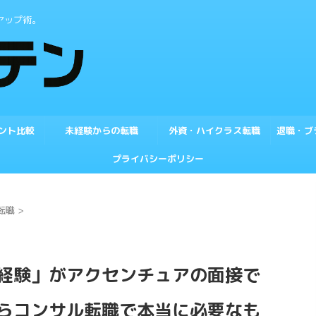
アップ術。
ント比較
未経験からの転職
外資・ハイクラス転職
退職・ブ
プライバシーポリシー
転職
>
経験」がアクセンチュアの面接で
らコンサル転職で本当に必要なも