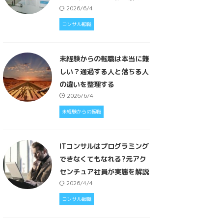
2026/6/4
コンサル転職
未経験からの転職は本当に難
しい？通過する人と落ちる人
の違いを整理する
2026/6/4
未経験からの転職
ITコンサルはプログラミング
できなくてもなれる?元アク
センチュア社員が実態を解説
2026/4/4
コンサル転職