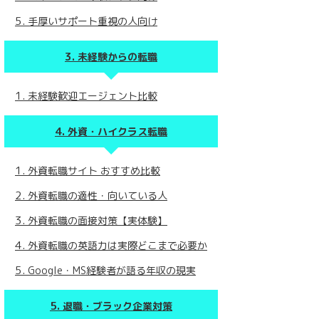
手厚いサポート重視の人向け
未経験からの転職
未経験歓迎エージェント比較
外資・ハイクラス転職
外資転職サイト おすすめ比較
外資転職の適性・向いている人
外資転職の面接対策【実体験】
外資転職の英語力は実際どこまで必要か
Google・MS経験者が語る年収の現実
退職・ブラック企業対策