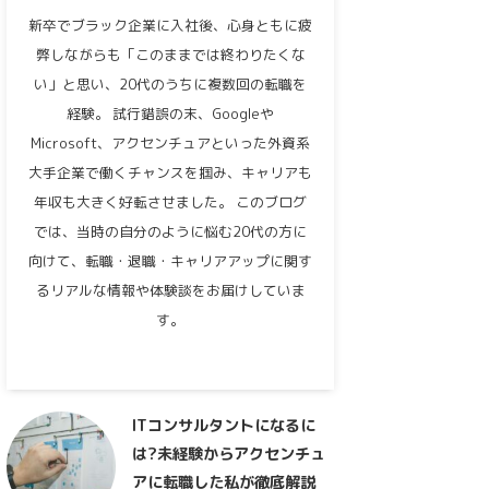
新卒でブラック企業に入社後、心身ともに疲
弊しながらも「このままでは終わりたくな
い」と思い、20代のうちに複数回の転職を
経験。 試行錯誤の末、Googleや
Microsoft、アクセンチュアといった外資系
大手企業で働くチャンスを掴み、キャリアも
年収も大きく好転させました。 このブログ
では、当時の自分のように悩む20代の方に
向けて、転職・退職・キャリアアップに関す
るリアルな情報や体験談をお届けしていま
す。
ITコンサルタントになるに
は?未経験からアクセンチュ
アに転職した私が徹底解説