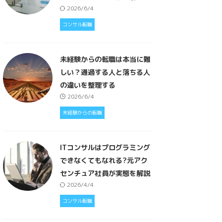
2026/6/4
コンサル転職
未経験からの転職は本当に難
しい？通過する人と落ちる人
の違いを整理する
2026/6/4
未経験からの転職
ITコンサルはプログラミング
できなくてもなれる?元アク
センチュア社員が実態を解説
2026/4/4
コンサル転職