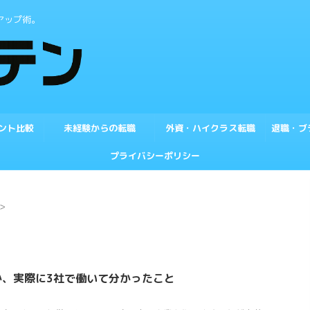
アップ術。
ント比較
未経験からの転職
外資・ハイクラス転職
退職・ブ
プライバシーポリシー
>
か、実際に3社で働いて分かったこと