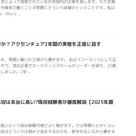
資本によって経営されている日本国内の企業を指します。ただ定義
、外資系で働くことが実際にどういう体験かということです。私は
icro ...
何か？アクセンチュア2年間の実態を正直に話す
を、実際に働いた立場から書きます。 私はフリーランスとして広
やり、地元企業でマーケティングチームのリーダーを経て、25歳
ました。2年 ...
収は本当に高い?現役経験者が徹底解説【2025年最
が高いという話は転職市場でよく聞きます。では実際にどのくらい
年収はどういう仕組みで発生するのかを、数字を出しながら書きま