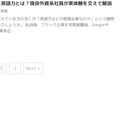
な英語力とは？現役外資系社員が実体験を交えて解説
,
英語
考えている方の多くが「英語力はどの程度必要なのか」という疑問
でしょうか。 私自身、ブラック企業を早期退職後、Googleや
系企 ...
1
2
Next »