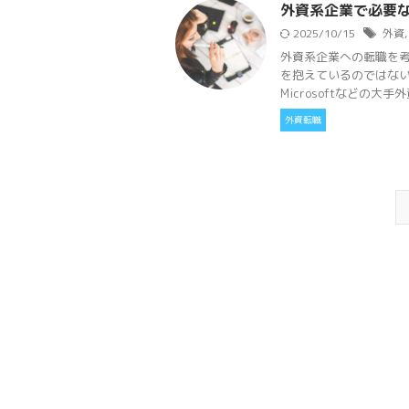
外資系企業で必要
2025/10/15
外資
外資系企業への転職を
を抱えているのではない
Microsoftなどの大手外資
外資転職