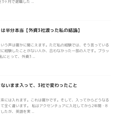
ヶ月で退職した ...
、は半分本当【外資3社渡った私の結論】
という声は確かに聞こえます。ただ私の経験では、そう言っている
際に経験したことがない人か、合わなかった一部の人です。ブラッ
にとって、外資3 ...
きないまま入って、3社で変わったこと
資系には入れます。これは確かです。そして、入ってからどうなる
て全く違います。 私はアクセンチュアに入社してから2年間・8
たが、英語を実 ...