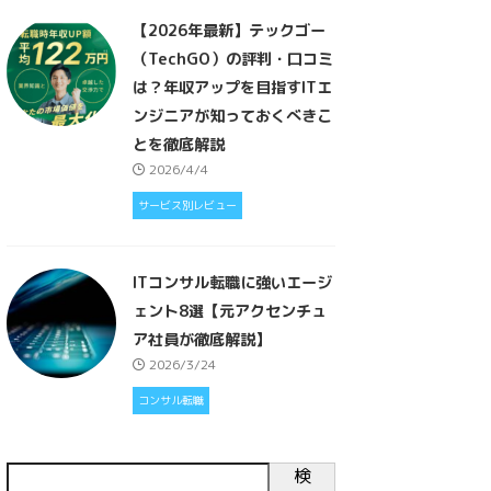
【2026年最新】テックゴー
（TechGO）の評判・口コミ
は？年収アップを目指すITエ
ンジニアが知っておくべきこ
とを徹底解説
2026/4/4
サービス別レビュー
ITコンサル転職に強いエージ
ェント8選【元アクセンチュ
ア社員が徹底解説】
2026/3/24
コンサル転職
検