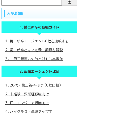
索
人気記事
第二新卒の転職ガイド
第二新卒エージェント8社を比較する
第二新卒とは？定義・期限を解説
「第二新卒はやめとけ」は本当か
転職エージェント比較
20代・第二新卒向け（8社比較）
未経験・異業種転職向け
IT・エンジニア転職向け
ハイクラス・年収アップ向け