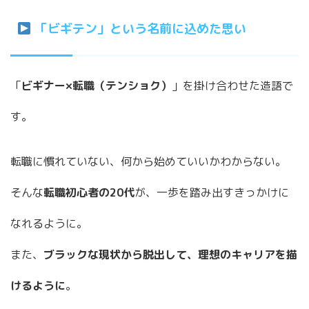
「ビギテン」という名前に込めた思い
「
ビギナー×転職（テンショク）
」を掛け合わせた造語で
す。
転職に慣れていない、何から始めていいかわからない。
そんな
転職初心者の20代
が、一歩を踏み出すきっかけに
なれるように。
また、
ブラックな現状から脱出して、理想のキャリアを描
けるように
。