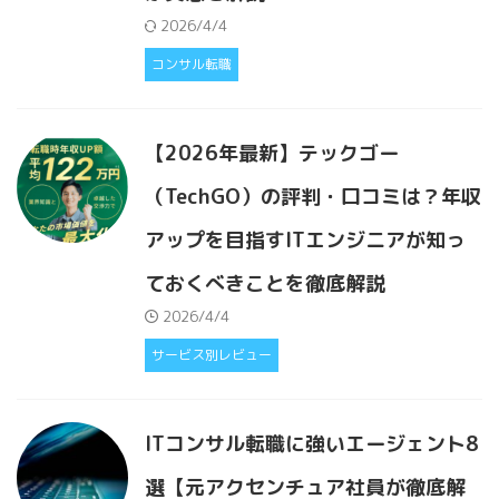
2026/4/4
コンサル転職
【2026年最新】テックゴー
（TechGO）の評判・口コミは？年収
アップを目指すITエンジニアが知っ
ておくべきことを徹底解説
2026/4/4
サービス別レビュー
ITコンサル転職に強いエージェント8
選【元アクセンチュア社員が徹底解