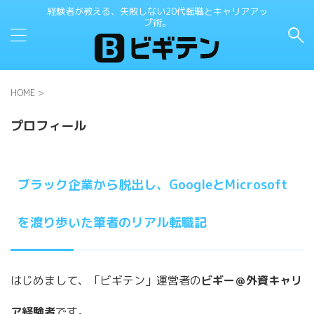
経験者が教える、失敗しない20代転職とキャリアアッ
プ術。
HOME
>
プロフィール
ブラック企業から脱出し、GoogleとMicrosoft
を渡り歩いた筆者のリアル転職記
はじめまして、「ビギテン」運営者の
ビギー＠外資キャリ
ア経験者
です。