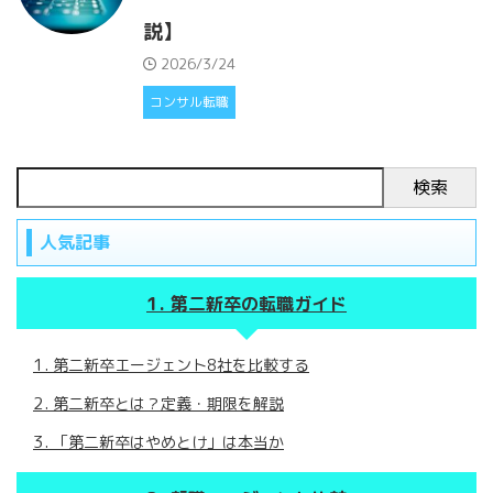
説】
2026/3/24
コンサル転職
検索
人気記事
第二新卒の転職ガイド
第二新卒エージェント8社を比較する
第二新卒とは？定義・期限を解説
「第二新卒はやめとけ」は本当か