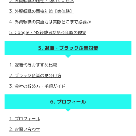
外資転職の適性・向いている人
外資転職の面接対策【実体験】
外資転職の英語力は実際どこまで必要か
Google・MS経験者が語る年収の現実
退職・ブラック企業対策
退職代行おすすめ比較
ブラック企業の見分け方
会社の辞め方・手順ガイド
プロフィール
プロフィール
お問い合わせ